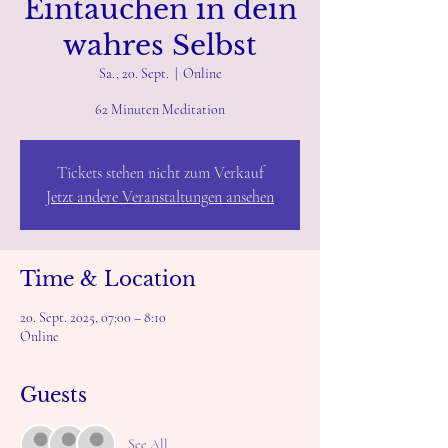
Eintauchen in dein
wahres Selbst
Sa., 20. Sept.
  |  
Online
62 Minuten Meditation
Tickets stehen nicht zum Verkauf
Jetzt andere Veranstaltungen ansehen
Time & Location
20. Sept. 2025, 07:00 – 8:10
Online
Guests
See All