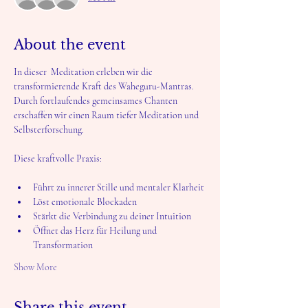
About the event
In dieser  Meditation erleben wir die 
transformierende Kraft des Waheguru-Mantras. 
Durch fortlaufendes gemeinsames Chanten 
erschaffen wir einen Raum tiefer Meditation und 
Selbsterforschung.
Diese kraftvolle Praxis:
Führt zu innerer Stille und mentaler Klarheit
Löst emotionale Blockaden
Stärkt die Verbindung zu deiner Intuition
Öffnet das Herz für Heilung und 
Transformation
Show More
Share this event