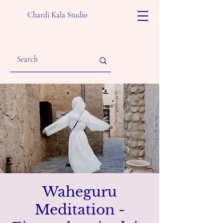
Chardi Kala Studio
Waheguru
Meditation -