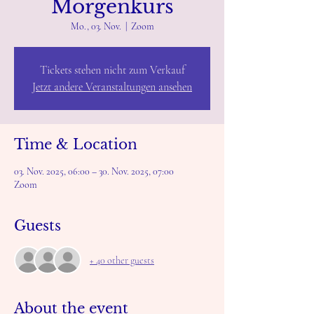
Morgenkurs
Mo., 03. Nov.
  |  
Zoom
Tickets stehen nicht zum Verkauf
Jetzt andere Veranstaltungen ansehen
Time & Location
03. Nov. 2025, 06:00 – 30. Nov. 2025, 07:00
Zoom
Guests
+ 40 other guests
About the event