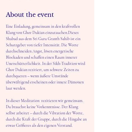
About the event
Eine Einladung, gemeinsam in den kraftvollen 
Klang von Ghor Dukian einzutauchen.Dieses 
Shabad aus dem Sri Guru Granth Sahib ist ein 
Schutzgebet von tiefer Intensität. Die Worte 
durchschneiden Angst, lösen energetische 
Blockaden und schaffen einen Raum innerer 
Unerschütterlichkeit. In der Sikh-Tradition wird 
Ghor Dukian rezitiert, um schwere Zeiten zu 
durchqueren – wenn äußere Umstände 
überwältigend erscheinen oder innere Dämonen 
laut werden.
In dieser Meditation  rezitieren wir gemeinsam. 
Du brauchst keine Vorkenntnisse. Der Klang 
selbst arbeitet – durch die Vibration der Worte, 
durch die Kraft der Gruppe, durch die Hingabe an 
etwas Größeres als den eigenen Verstand.