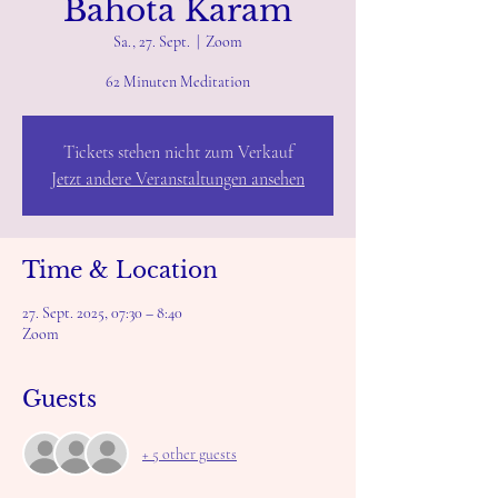
Bahota Karam
Sa., 27. Sept.
  |  
Zoom
62 Minuten Meditation
Tickets stehen nicht zum Verkauf
Jetzt andere Veranstaltungen ansehen
Time & Location
27. Sept. 2025, 07:30 – 8:40
Zoom
Guests
+ 5 other guests