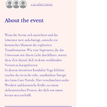
+ 20 other guests
About the event
Wenn die Sterne sich ausrichten und das 
Löwentor weit aufschwingt, entsteht ein 
kosmischer Moment der explosiven 
Transformation. Wie eine Supernova, die das 
Universum mit ihrem Licht durchflutet, wartet 
diese Zeit darauf, dich in deine strahlendste 
Version zu katapultieren.
In diesem intensiven Kundalini Yoga Erlebnis 
tauchst du ein in die rohe, unzähmbare Energie 
des Lions Gate Portals. Hier verschmelzen uralte 
Weisheit und kosmische Kräfte zu einem 
alchemistischen Prozess, der dich von innen 
heraus neu erschafft.