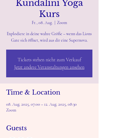
Kundalini Yoga
Kurs
Fr., 08. Aug.
  |  
Zoom
Explodiere in deine wahre Größe – wenn das Lions
Gate sich öffnet, wird aus dir eine Supernova.
Tickets stehen nicht zum Verkauf
Jetzt andere Veranstaltungen ansehen
Time & Location
08. Aug. 2025, 07:00 – 12. Aug. 2025, 08:30
Zoom
Guests