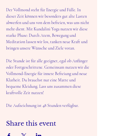
Der Vollmond steht für Energie und Fülle. In 
dieser Zeit können wir besonders gut alte Lasten 
abwerfen und uns von dem befreien, was uns nicht 
mehr dient. Mit Kundalini Yoga nutzen wir diese 
starke Phase: Durch Atem, Bewegung und 
Meditation lassen wir los, tanken neue Kraft und 
bringen unsere Wünsche und Ziele voran.
Die Stunde ist für alle geeignet, egal ob Anfänger 
oder Fortgeschrittene. Gemeinsam nutzen wir die 
Vollmond-Energie für innere Befreiung und neue 
Klarheit. Du brauchst nur eine Matte und 
bequeme Kleidung. Lass uns zusammen diese 
kraftvolle Zeit nutzen!
Die Aufzeichnung ist 48 Stunden verfügbar.
Share this event