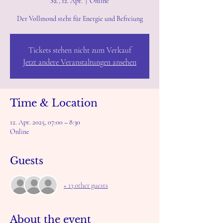
Sa., 12. Apr.
  |  
Online
Der Vollmond steht für Energie und Befreiung
Tickets stehen nicht zum Verkauf
Jetzt andere Veranstaltungen ansehen
Time & Location
12. Apr. 2025, 07:00 – 8:30
Online
Guests
+ 13 other guests
About the event