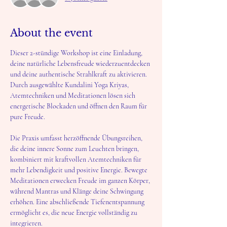
About the event
Dieser 2-stündige Workshop ist eine Einladung, 
deine natürliche Lebensfreude wiederzuentdecken 
und deine authentische Strahlkraft zu aktivieren. 
Durch ausgewählte Kundalini Yoga Kriyas, 
Atemtechniken und Meditationen lösen sich 
energetische Blockaden und öffnen den Raum für 
pure Freude.
Die Praxis umfasst herzöffnende Übungsreihen, 
die deine innere Sonne zum Leuchten bringen, 
kombiniert mit kraftvollen Atemtechniken für 
mehr Lebendigkeit und positive Energie. Bewegte 
Meditationen erwecken Freude im ganzen Körper, 
während Mantras und Klänge deine Schwingung 
erhöhen. Eine abschließende Tiefenentspannung 
ermöglicht es, die neue Energie vollständig zu 
integrieren.