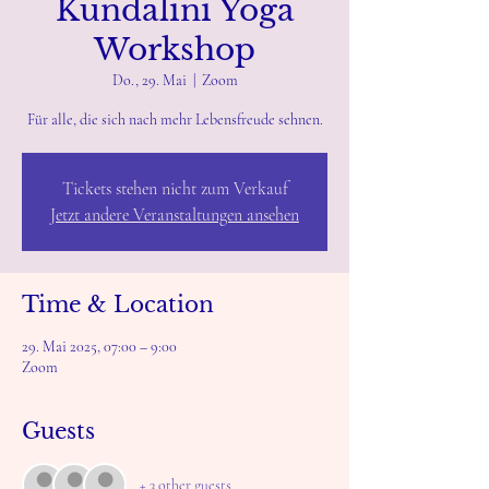
Kundalini Yoga
Workshop
Do., 29. Mai
  |  
Zoom
Für alle, die sich nach mehr Lebensfreude sehnen.
Tickets stehen nicht zum Verkauf
Jetzt andere Veranstaltungen ansehen
Time & Location
29. Mai 2025, 07:00 – 9:00
Zoom
Guests
+ 3 other guests