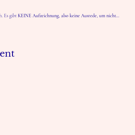
. Es gibt 
KEINE Aufzeichnung, also keine Ausrede, um nicht…
vent