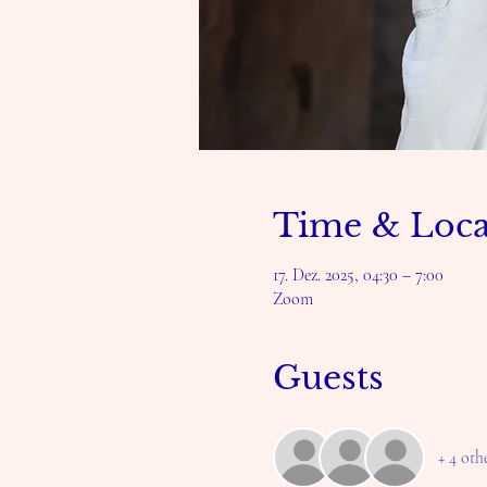
Time & Loca
17. Dez. 2025, 04:30 – 7:00
Zoom
Guests
+ 4 oth