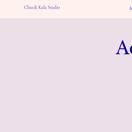
Chardi Kala Studio
H
A