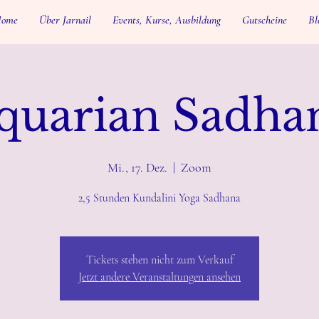
ome
Über Jarnail
Events, Kurse, Ausbildung
Gutscheine
Bl
quarian Sadha
Mi., 17. Dez.
  |  
Zoom
2,5 Stunden Kundalini Yoga Sadhana
Tickets stehen nicht zum Verkauf
Jetzt andere Veranstaltungen ansehen