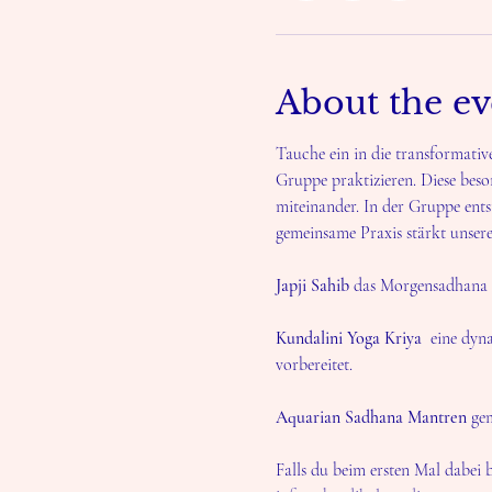
About the ev
Tauche ein in die transformativ
Gruppe praktizieren. Diese bes
miteinander. In der Gruppe entst
gemeinsame Praxis stärkt unsere
Japji Sahib
 das Morgensadhana be
Kundalini Yoga Kriya
  eine dy
vorbereitet.
Aquarian Sadhana Mantren
 ge
Falls du beim ersten Mal dabei b